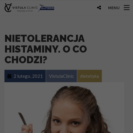
MENU
NIETOLERANCJA
HISTAMINY. O CO
CHODZI?
2 lutego, 2021
VistulaClinic
dietetyka