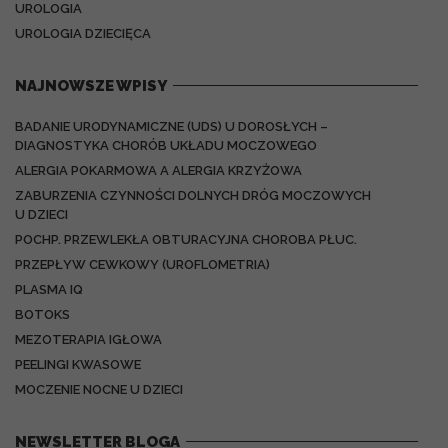
UROLOGIA
UROLOGIA DZIECIĘCA
NAJNOWSZE WPISY
BADANIE URODYNAMICZNE (UDS) U DOROSŁYCH –
DIAGNOSTYKA CHORÓB UKŁADU MOCZOWEGO
ALERGIA POKARMOWA A ALERGIA KRZYŻOWA
ZABURZENIA CZYNNOŚCI DOLNYCH DRÓG MOCZOWYCH
U DZIECI
POCHP. PRZEWLEKŁA OBTURACYJNA CHOROBA PŁUC.
PRZEPŁYW CEWKOWY (UROFLOMETRIA)
PLASMA IQ
BOTOKS
MEZOTERAPIA IGŁOWA
PEELINGI KWASOWE
MOCZENIE NOCNE U DZIECI
NEWSLETTER BLOGA