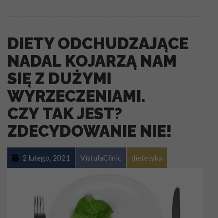
DIETY ODCHUDZAJĄCE
NADAL KOJARZĄ NAM
SIĘ Z DUŻYMI
WYRZECZENIAMI.
CZY TAK JEST?
ZDECYDOWANIE NIE!
2 lutego, 2021
VistulaClinic
dietetyka