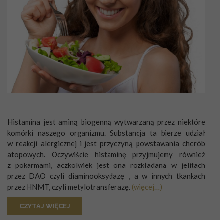
Histamina jest aminą biogenną wytwarzaną przez niektóre
komórki naszego organizmu. Substancja ta bierze udział
w reakcji alergicznej i jest przyczyną powstawania chorób
atopowych. Oczywiście histaminę przyjmujemy również
z pokarmami, aczkolwiek jest ona rozkładana w jelitach
przez DAO czyli diaminooksydazę , a w innych tkankach
przez HNMT, czyli metylotransferazę.
(więcej…)
CZYTAJ WIĘCEJ