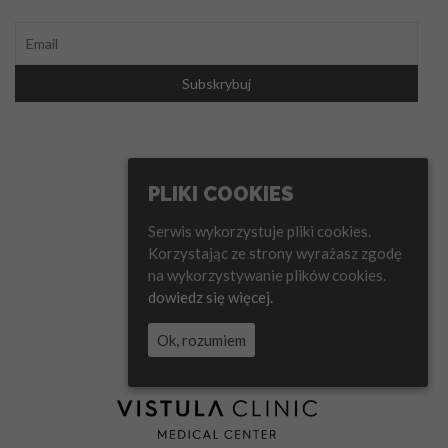
PLIKI COOKIES
Serwis wykorzystuje pliki cookies.
Korzystając ze strony wyrażasz zgodę
na wykorzystywanie plików cookies.
dowiedz się więcej.
Ok, rozumiem