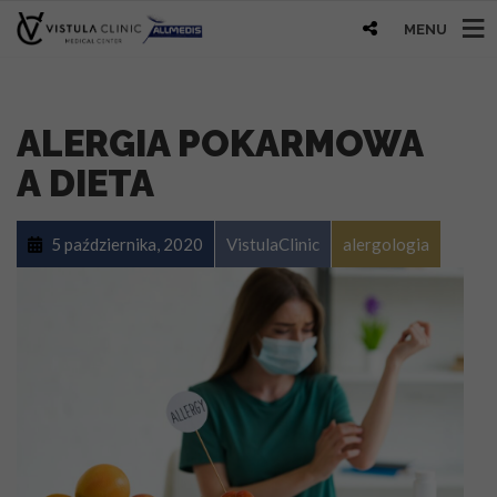
MENU
ALERGIA POKARMOWA
A DIETA
5 października, 2020
VistulaClinic
alergologia