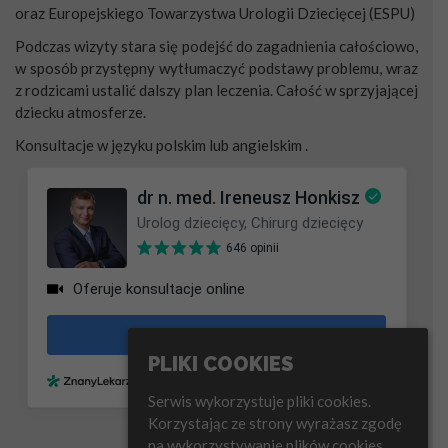
oraz Europejskiego Towarzystwa Urologii Dziecięcej (ESPU)
Podczas wizyty stara się podejść do zagadnienia całościowo,
w sposób przystępny wytłumaczyć podstawy problemu, wraz
z rodzicami ustalić dalszy plan leczenia. Całość w sprzyjającej
dziecku atmosferze.
Konsultacje w języku polskim lub angielskim .
PLIKI COOKIES
Serwis wykorzystuje pliki cookies.
Korzystając ze strony wyrażasz zgodę
na wykorzystywanie plików cookies.