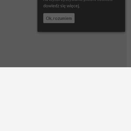
dowiedz się więcej.
Ok, rozumiem