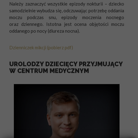
Należy zaznaczyć wszystkie epizody nokturii – dziecko
samodzielnie wybudza się, odczuwając potrzebę oddania
moczu podczas snu, epizody moczenia nocnego
oraz dziennego. Istotna jest ocena objętości moczu
oddanego po nocy (diureza nocna).
Dzienniczek mikcji (pobierz pdf)
UROLODZY DZIECIĘCY PRZYJMUJĄCY
W CENTRUM MEDYCZNYM