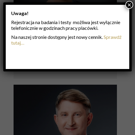
×
Uwaga!
Rejestracja na badania i testy możliwa jest wyłącznie
telefonicznie w godzinach pracy placówki.
Na naszej stronie dostępny jest nowy cennik.
Sprawdź
tutaj…
IRENEUSZ HONKISZ
dr med.