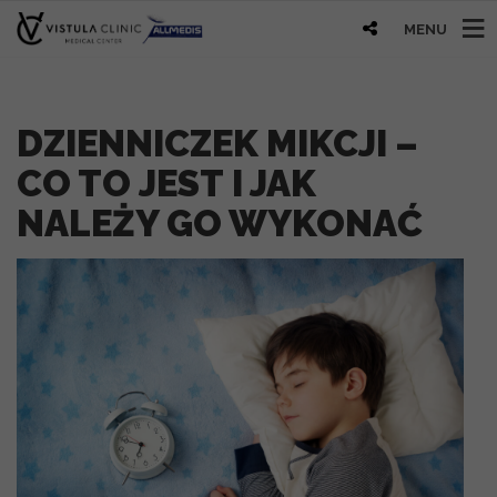
MENU
DZIENNICZEK MIKCJI –
CO TO JEST I JAK
NALEŻY GO WYKONAĆ