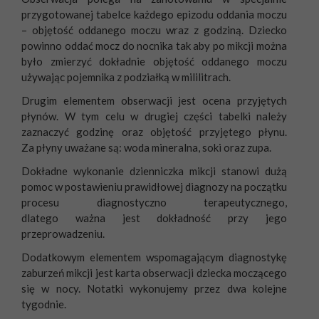
przygotowanej tabelce każdego epizodu oddania moczu
– objętość oddanego moczu wraz z godziną. Dziecko
powinno oddać mocz do nocnika tak aby po mikcji można
było zmierzyć dokładnie objętość oddanego moczu
używając pojemnika z podziałką w mililitrach.
Drugim elementem obserwacji jest ocena przyjętych
płynów. W tym celu w drugiej części tabelki należy
zaznaczyć godzinę oraz objętość przyjętego płynu.
Za płyny uważane są: woda mineralna, soki oraz zupa.
Dokładne wykonanie dzienniczka mikcji stanowi dużą
pomoc w postawieniu prawidłowej diagnozy na początku
procesu diagnostyczno terapeutycznego,
dlatego ważna jest dokładność przy jego
przeprowadzeniu.
Dodatkowym elementem wspomagającym diagnostykę
zaburzeń mikcji jest karta obserwacji dziecka moczącego
się w nocy. Notatki wykonujemy przez dwa kolejne
tygodnie.